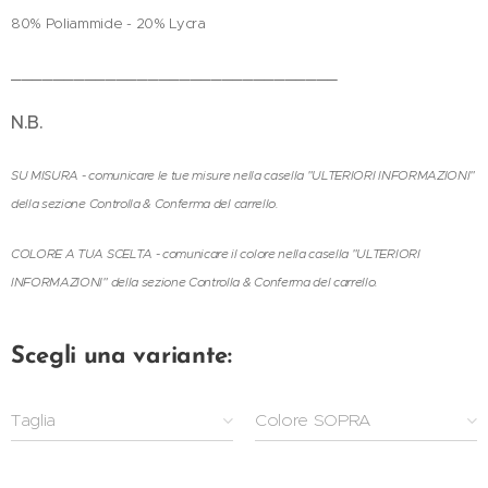
80% Poliammide - 20% Lycra
_______________________________
N.B.
SU MISURA - comunicare le tue misure nella casella "ULTERIORI INFORMAZIONI"
della sezione Controlla & Conferma del carrello.
COLORE A TUA SCELTA - comunicare il colore nella casella "ULTERIORI
INFORMAZIONI" della sezione Controlla & Conferma del carrello.
Scegli una variante:
Taglia
Colore SOPRA