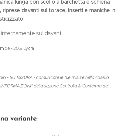
nica lunga con scollo a barchetta e schiena
 riprese davanti sul torace, inserti e maniche in
sticizzato.
internamente sul davanti.
mide - 20% Lycra
__________________________
dini - SU MISURA - comunicare le tue misure nella casella
INFORMAZIONI" della sezione Controlla & Conferma del
una variante: